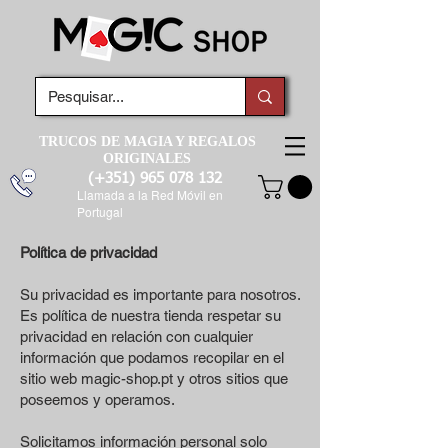
TRUCOS DE MAGIA Y REGALOS
ORIGINALES
(+351)
965 078 132
Llamada a la Red Móvil en
Portugal
Política de privacidad
Su privacidad es importante para nosotros.
Es política de nuestra tienda respetar su
privacidad en relación con cualquier
información que podamos recopilar en el
sitio web magic-shop.pt y otros sitios que
poseemos y operamos.
Solicitamos información personal solo