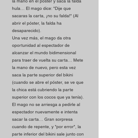
la mano en el póster y saca la falda
hula… El mago dice: "Dije que
sacaras la carta, ¡no su falda!" (Al
abrir el póster, la falda ha
desaparecido).
Una vez más, el mago da otra
oportunidad al espectador de
alcanzar el mundo bidimensional
para traer de vuelta su carta… Mete
la mano de nuevo, pero esta vez
saca la parte superior del bikini
(cuando se abre el póster, se ve que
la chica está cubriendo la parte
superior con los cocos que ya tenía).
El mago no se arriesga a pedirle al
espectador nuevamente e intenta
sacar la carta… Gran sorpresa
cuando de repente, y "por error", la
parte inferior del bikini sale junto con