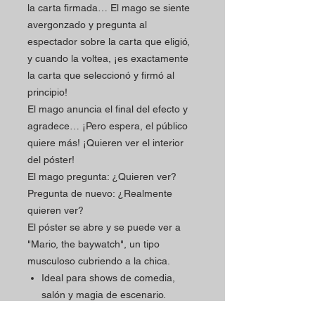
la carta firmada… El mago se siente
avergonzado y pregunta al
espectador sobre la carta que eligió,
y cuando la voltea, ¡es exactamente
la carta que seleccionó y firmó al
principio!
El mago anuncia el final del efecto y
agradece… ¡Pero espera, el público
quiere más! ¡Quieren ver el interior
del póster!
El mago pregunta: ¿Quieren ver?
Pregunta de nuevo: ¿Realmente
quieren ver?
El póster se abre y se puede ver a
"Mario, the baywatch", un tipo
musculoso cubriendo a la chica.
Ideal para shows de comedia,
salón y magia de escenario.
Muy fácil de ejecutar y operar.