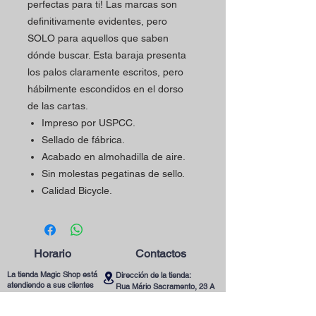
perfectas para ti! Las marcas son
definitivamente evidentes, pero
SOLO para aquellos que saben
dónde buscar. Esta baraja presenta
los palos claramente escritos, pero
hábilmente escondidos en el dorso
de las cartas.
Impreso por USPCC.
Sellado de fábrica.
Acabado en almohadilla de aire.
Sin molestas pegatinas de sello.
Calidad Bicycle.
Horario
Contactos
La tienda Magic Shop está
Dirección de la tienda:
atendiendo a sus clientes
Rua Mário Sacramento, 23 A
actualmente con cita previa.
2845-122
Amora