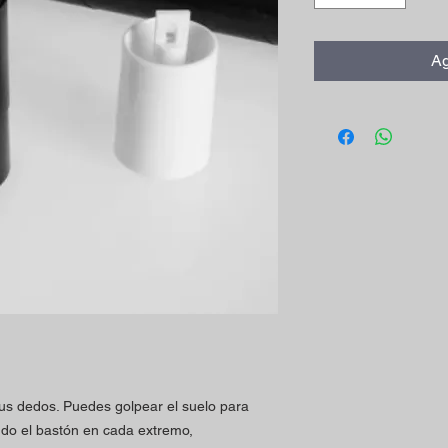
Ag
sus dedos. Puedes golpear el suelo para
ndo el bastón en cada extremo,