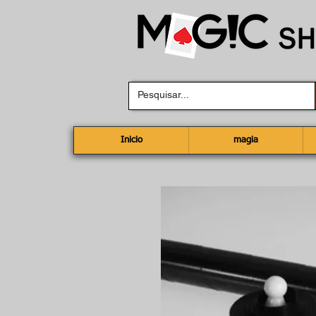
Inicio
magia