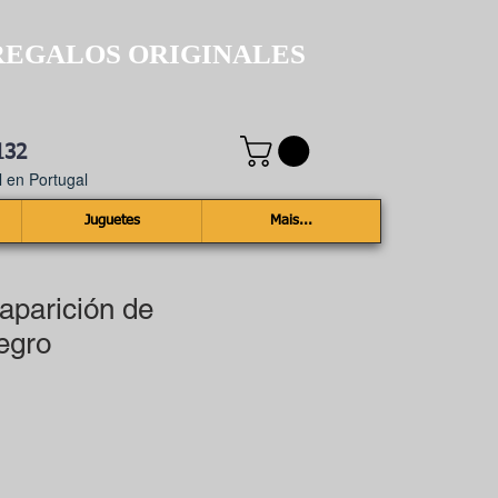
REGALOS ORIGINALES
132
 en Portugal
Juguetes
Mais...
aparición de
Negro