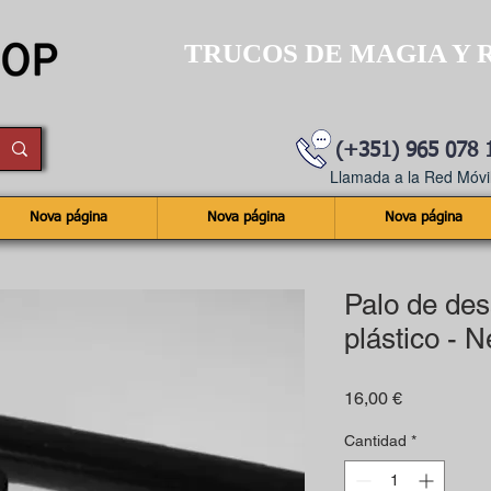
TRUCOS DE MAGIA Y 
(+351) 965 078 
Llamada a la Red Móvil
Nova página
Nova página
Nova página
Palo de des
plástico - 
Precio
16,00 €
Cantidad
*