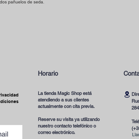
 dos pañuelos de seda.
Horario
Conta
La tienda Magic Shop está
Dir
privacidad
atendiendo a sus clientes
Rua
ndiciones
actualmente con cita previa.
284
Reserve su visita ya utilizando
Tel
nuestro contacto telefónico o
(+3
correo electrónico.
ail
Lla