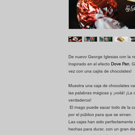
De nuevo George Iglesias con la re
Inspirado en el efecto
Dove Pan
, 
vez con una cajita de chocolates!
Muestra una caja de chocolates vací
las palabras mágicas y ¡voilá! ¡La 
verdaderos!
El mago puede sacar todo de la caj
por el público para que se sirvan.
Las cajas han sido perfectamente 
hechas para durar, con un gran dis