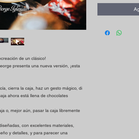
Ag
creación de un clásico!
George presenta una nueva versión, ¡esta
a, cierra la caja, haz un gesto mágico, di
caja ahora está llena de chocolates
a o, mejor aún, pasar la caja libremente
diseñadas, con excelentes materiales,
eño y detalles, y para parecer una