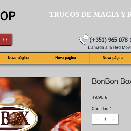
TRUCOS DE MAGIA Y 
(+351) 965 078 
Llamada a la Red Móvil
Nova página
Nova página
Nova página
BonBon Box
Precio
49,90 €
Cantidad
*