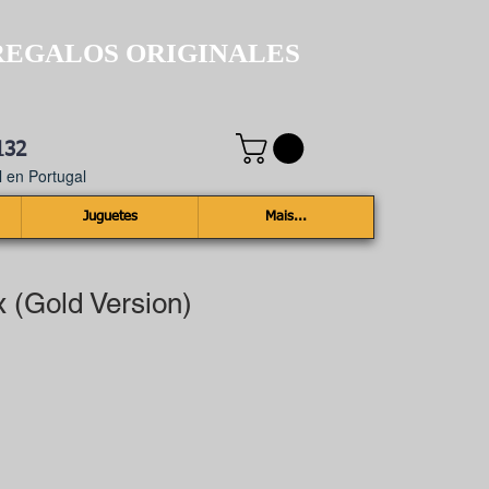
REGALOS ORIGINALES
132
 en Portugal
Juguetes
Mais...
 (Gold Version)