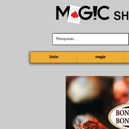
Inicio
magia