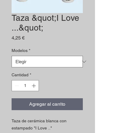
Taza &quot;I Love
...&quot;
Precio
4,25 €
Modelos
*
Cantidad
*
Agregar al carrito
Taza de cerámica blanca con
estampado "I Love .."