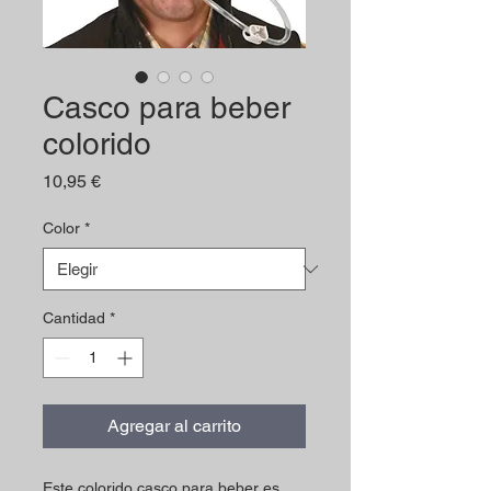
Casco para beber
colorido
Precio
10,95 €
Color
*
Cantidad
*
Agregar al carrito
Este colorido casco para beber es