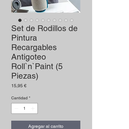
Set de Rodillos de
Pintura
Recargables
Antigoteo
Roll`n`Paint (5
Piezas)
Precio
15,95 €
Cantidad
*
Agregar al carrito