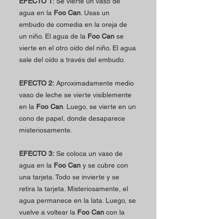
EFECTO 1:
Se vierte un vaso de
agua en la
Foo Can
. Usas un
embudo de comedia en la oreja de
un niño. El agua de la
Foo Can
se
vierte en el otro oído del niño. El agua
sale del oído a través del embudo.
EFECTO 2:
Aproximadamente medio
vaso de leche se vierte visiblemente
en la
Foo Can
. Luego, se vierte en un
cono de papel, donde desaparece
misteriosamente.
EFECTO 3:
Se coloca un vaso de
agua en la
Foo Can
y se cubre con
una tarjeta. Todo se invierte y se
retira la tarjeta. Misteriosamente, el
agua permanece en la lata. Luego, se
vuelve a voltear la
Foo Can
con la