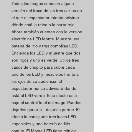
Todos los magos conocen alguna
versión del truco de las tres cartas en
el que el espectador intenta adivinar
dónde está la reina o la carta roja.
Ahora también cuentan con la versión
electrónica LED Monte. Muestra una
batería de litio y tres bombillas LED.
Encienda los LED y muestre que dos
son rojos y uno es verde. Utilice tres
vasos de chupito para cubrir cada
uno de los LED y mézclelos frente a
los ojos de su audiencia. El
espectador nunca adivinará dónde
está el LED verde. Este efecto está
bajo el control total del mago. Puedes
dejarles ganar o... dejarles perder. El
efecto lo consiguen tres luces LED
especiales y una batería de litio
común. El Monte LED tiene reinicio