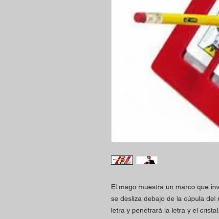
El mago muestra un marco que invol
se desliza debajo de la cúpula del
letra y penetrará la letra y el crist