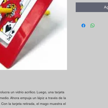
Ag
ucra un vidrio acrílico. Luego, una tarjeta
 medio. Ahora empuja un lápiz a través de la
al. Con la tarjeta retirada, el mago muestra el