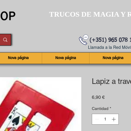
TRUCOS DE MAGIA Y 
(+351) 965 078 
Llamada a la Red Móvil
Nova página
Nova página
Nova página
Lapiz a trav
Precio
6,90 €
Cantidad
*