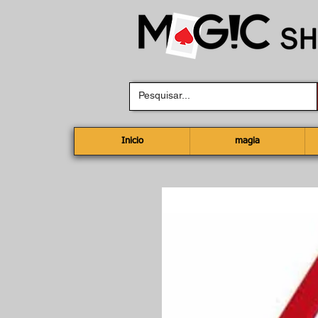
Inicio
magia