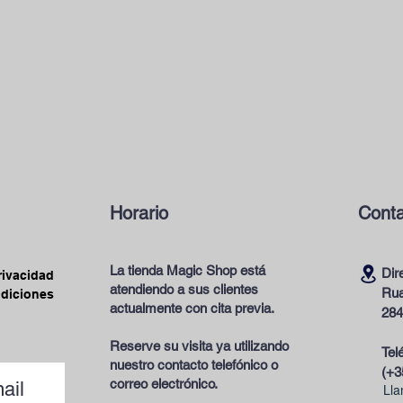
Horario
Conta
La tienda Magic Shop está
Dir
privacidad
atendiendo a sus clientes
Rua
ndiciones
actualmente con cita previa.
284
Reserve su visita ya utilizando
Tel
nuestro contacto telefónico o
(+3
correo electrónico.
ail
Lla