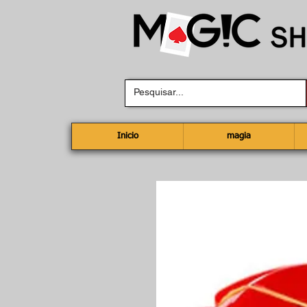
Inicio
magia