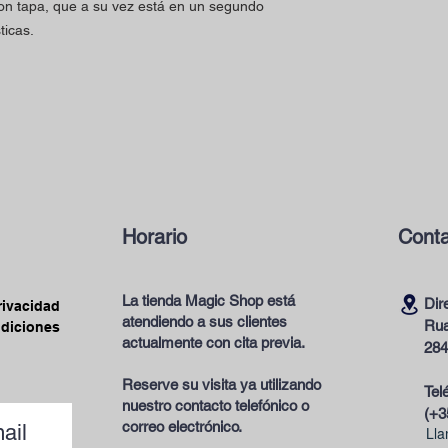
con tapa, que a su vez está en un segundo
ticas.
Horario
Conta
La tienda Magic Shop está
Dir
privacidad
atendiendo a sus clientes
Rua
ndiciones
actualmente con cita previa.
284
Reserve su visita ya utilizando
Tel
nuestro contacto telefónico o
(+3
correo electrónico.
ail
Lla