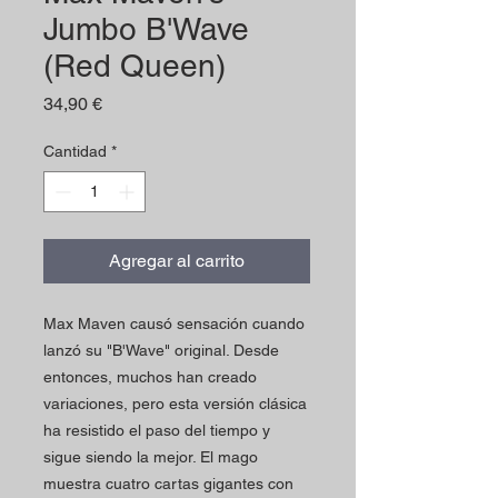
Jumbo B'Wave
(Red Queen)
Precio
34,90 €
Cantidad
*
Agregar al carrito
Max Maven causó sensación cuando
lanzó su "B'Wave" original.
Desde
entonces, muchos han creado
variaciones, pero esta versión clásica
ha resistido el paso del tiempo y
sigue siendo la mejor.
El mago
muestra cuatro cartas gigantes con