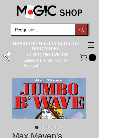
TRUCOS DE MAGIA Y REGALOS
ORIGINALES
(+351)
965 078 132
Llamada a la Red Móvil en
Portugal
Max Maven's