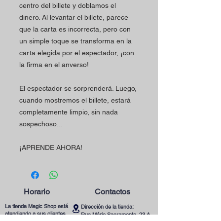
centro del billete y doblamos el
dinero. Al levantar el billete, parece
que la carta es incorrecta, pero con
un simple toque se transforma en la
carta elegida por el espectador, ¡con
la firma en el anverso!
El espectador se sorprenderá. Luego,
cuando mostremos el billete, estará
completamente limpio, sin nada
sospechoso...
¡APRENDE AHORA!
Horario
Contactos
La tienda Magic Shop está
Dirección de la tienda:
atendiendo a sus clientes
Rua Mário Sacramento, 23 A