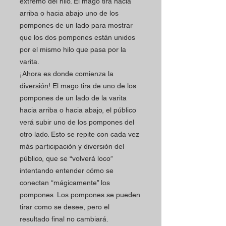
extremo del hilo. El mago tira hacia
arriba o hacia abajo uno de los
pompones de un lado para mostrar
que los dos pompones están unidos
por el mismo hilo que pasa por la
varita.
¡Ahora es donde comienza la
diversión! El mago tira de uno de los
pompones de un lado de la varita
hacia arriba o hacia abajo, el público
verá subir uno de los pompones del
otro lado. Esto se repite con cada vez
más participación y diversión del
público, que se “volverá loco”
intentando entender cómo se
conectan “mágicamente” los
pompones. Los pompones se pueden
tirar como se desee, pero el
resultado final no cambiará.