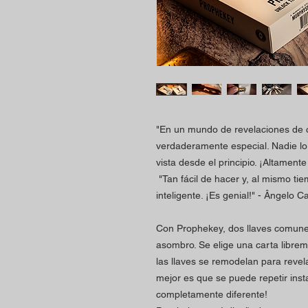
"En un mundo de revelaciones de 
verdaderamente especial. Nadie lo 
vista desde el principio. ¡Altament
"Tan fácil de hacer y, al mismo ti
inteligente. ¡Es genial!" - Ângelo 
Con Prophekey, dos llaves comun
asombro. Se elige una carta libreme
las llaves se remodelan para revel
mejor es que se puede repetir ins
completamente diferente!