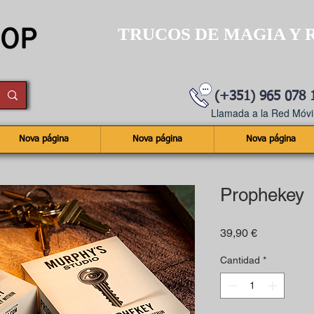
TRUCOS DE MAGIA Y 
(+351) 965 078 
Llamada a la Red Móvil
Nova página
Nova página
Nova página
Prophekey
Precio
39,90 €
Cantidad
*