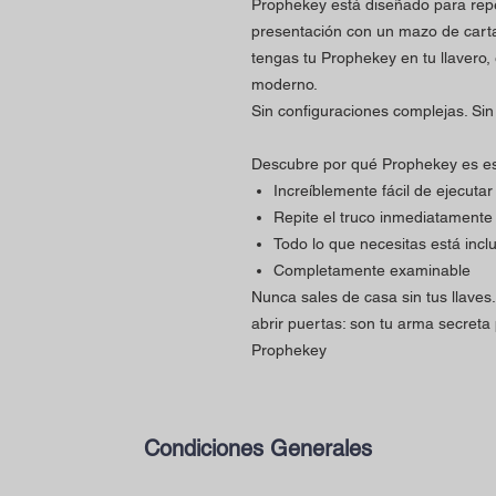
Prophekey está diseñado para repet
presentación con un mazo de carta
tengas tu Prophekey en tu llavero, 
moderno.
Sin configuraciones complejas. Sin 
Descubre por qué Prophekey es es
Increíblemente fácil de ejecutar
Repite el truco inmediatamente 
Todo lo que necesitas está incl
Completamente examinable
Nunca sales de casa sin tus llaves
abrir puertas: son tu arma secreta
Prophekey
Condiciones Generales