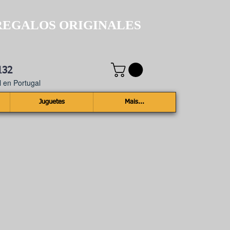
REGALOS ORIGINALES
132
 en Portugal
Juguetes
Mais...