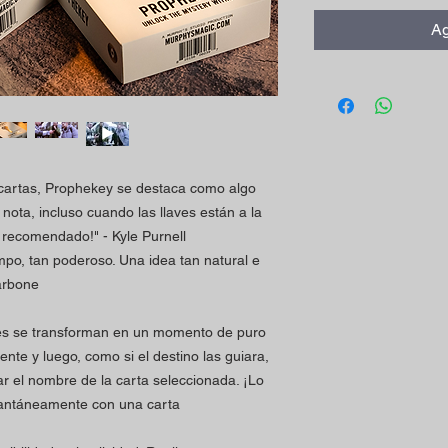
Ag
cartas, Prophekey se destaca como algo
nota, incluso cuando las llaves están a la
e recomendado!" - Kyle Purnell
empo, tan poderoso. Una idea tan natural e
Carbone
es se transforman en un momento de puro
nte y luego, como si el destino las guiara,
ar el nombre de la carta seleccionada. ¡Lo
tantáneamente con una carta