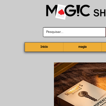
Inicio
magia