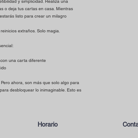
ibilidad y simplicidad. Realiza una
s o deja tus cartas en casa. Mientras
estarás listo para crear un milagro
reinicios extraños. Solo magia.
encial:
con una carta diferente
uido
. Pero ahora, son más que solo algo para
 para desbloquear lo inimaginable. Esto es
Horario
Conta