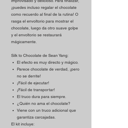
improvisado y delicioso. Para finalizar,
¡puedes incluso regalar el chocolate
como recuerdo al final de la rutina! O
rasga el envoltorio para mostrar el
chocolate, luego da otro suave golpe
y el envoltorio se restaurará
mágicamente.
Silk to Chocolate de Sean Yang:
El efecto es muy directo y mágico.
Parece chocolate de verdad, ¡pero
no se derrite!
¡Fácil de ejecutar!
¡Fácil de transportar!
El truco dura para siempre.
¿Quién no ama el chocolate?
Viene con un truco adicional que
garantiza carcajadas.
El kit incluye: