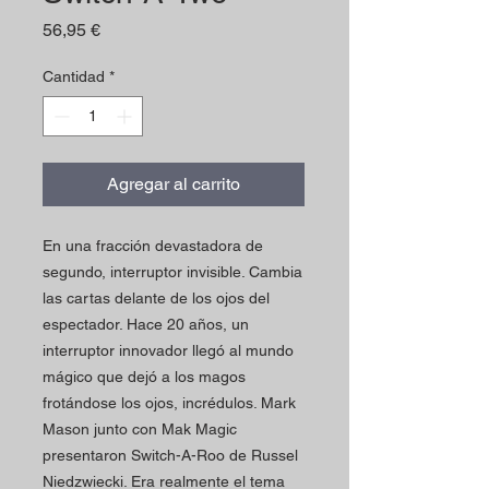
Precio
56,95 €
Cantidad
*
Agregar al carrito
En una fracción devastadora de
segundo, interruptor invisible. Cambia
las cartas delante de los ojos del
espectador. Hace 20 años, un
interruptor innovador llegó al mundo
mágico que dejó a los magos
frotándose los ojos, incrédulos. Mark
Mason junto con Mak Magic
presentaron Switch-A-Roo de Russel
Niedzwiecki. Era realmente el tema