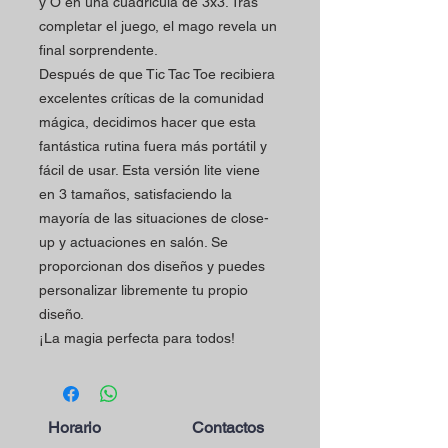
y O en una cuadrícula de 3x3. Tras
completar el juego, el mago revela un
final sorprendente.
Después de que Tic Tac Toe recibiera
excelentes críticas de la comunidad
mágica, decidimos hacer que esta
fantástica rutina fuera más portátil y
fácil de usar. Esta versión lite viene
en 3 tamaños, satisfaciendo la
mayoría de las situaciones de close-
up y actuaciones en salón. Se
proporcionan dos diseños y puedes
personalizar libremente tu propio
diseño.
¡La magia perfecta para todos!
Horario
Contactos