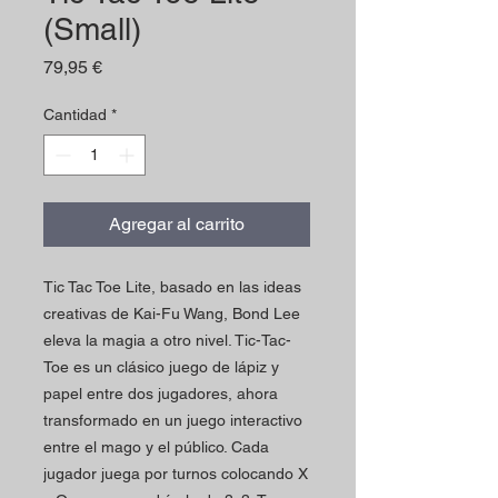
(Small)
Precio
79,95 €
Cantidad
*
Agregar al carrito
Tic Tac Toe Lite, basado en las ideas
creativas de Kai-Fu Wang, Bond Lee
eleva la magia a otro nivel. Tic-Tac-
Toe es un clásico juego de lápiz y
papel entre dos jugadores, ahora
transformado en un juego interactivo
entre el mago y el público. Cada
jugador juega por turnos colocando X