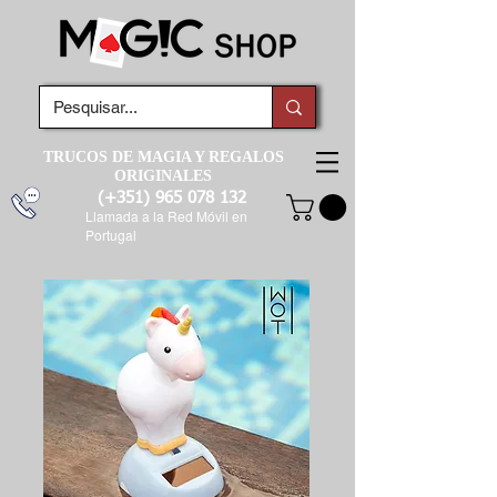
TRUCOS DE MAGIA Y REGALOS
ORIGINALES
(+351)
965 078 132
Llamada a la Red Móvil en
Portugal