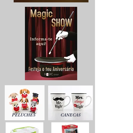
PELUCHES
CANECAS