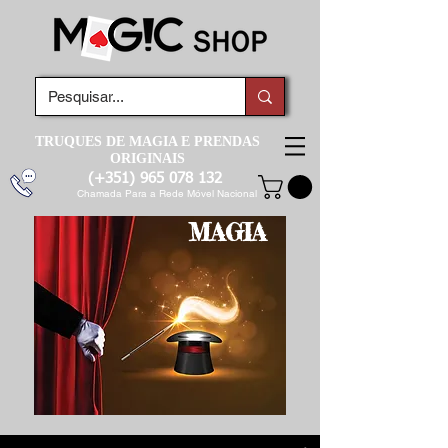
TRUQUES DE MAGIA E PRENDAS
ORIGINAIS
(+351)
965 078 132
Chamada Para a Rede Móvel Nacional
MAGIA