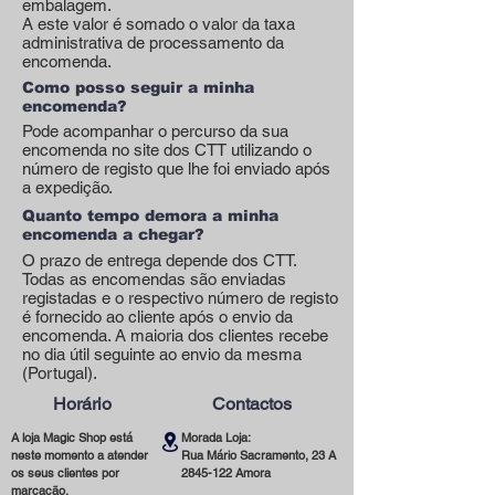
embalagem.
A este valor é somado o valor da taxa
administrativa de processamento da
encomenda.
Como posso seguir a minha
encomenda?
Pode acompanhar o percurso da sua
encomenda no site dos CTT utilizando o
número de registo que lhe foi enviado após
a expedição.
Quanto tempo demora a minha
encomenda a chegar?
O prazo de entrega depende dos CTT.
Todas as encomendas são enviadas
registadas e o respectivo número de registo
é fornecido ao cliente após o envio da
encomenda. A maioria dos clientes recebe
no dia útil seguinte ao envio da mesma
(Portugal).
Horário
Contactos
A loja Magic Shop está
Morada Loja:
neste momento a atender
Rua Mário Sacramento, 23 A
os seus clientes por
2845-122
Amora
marcação.