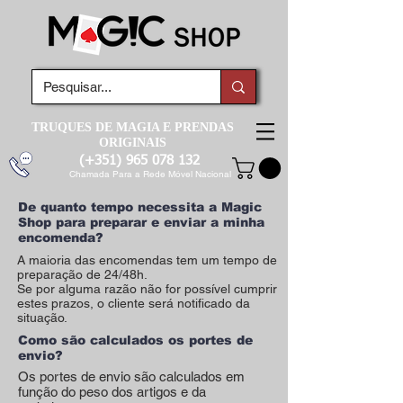
TRUQUES DE MAGIA E PRENDAS
ORIGINAIS
(+351)
965 078 132
Chamada Para a Rede Móvel Nacional
De quanto tempo necessita a Magic
Shop para preparar e enviar a minha
encomenda?
A maioria das encomendas tem um tempo de
preparação de 24/48h.
Se por alguma razão não for possível cumprir
estes prazos, o cliente será notificado da
situação.
Como são calculados os portes de
envio?
Os portes de envio são calculados em
função do peso dos artigos e da