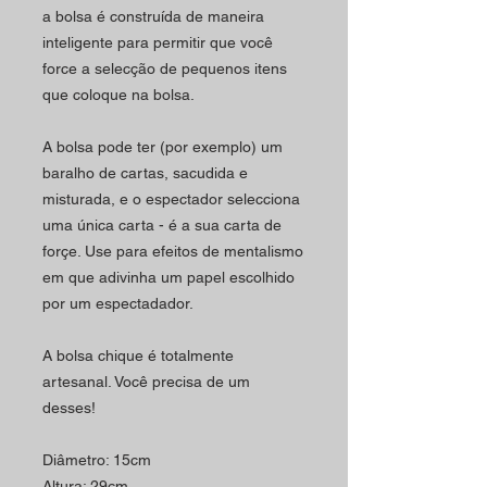
a bolsa é construída de maneira
inteligente para permitir que você
force a selecção de pequenos itens
que coloque na bolsa.
A bolsa pode ter (por exemplo) um
baralho de cartas, sacudida e
misturada, e o espectador selecciona
uma única carta - é a sua carta de
forçe. Use para efeitos de mentalismo
em que adivinha um papel escolhido
por um espectadador.
A bolsa chique é totalmente
artesanal. Você precisa de um
desses!
Diâmetro: 15cm
Altura: 29cm