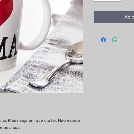
Adic
r às Mães seja em que dia for. Não espere
r pela sua.