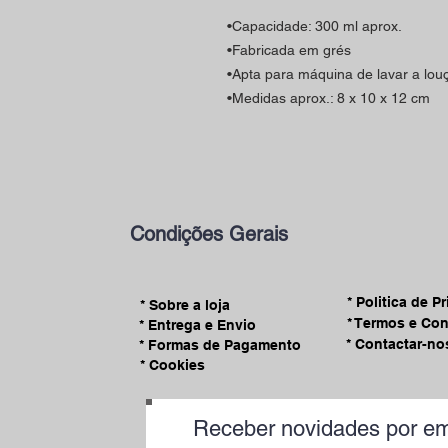
•Capacidade: 300 ml aprox.
•Fabricada em grés
•Apta para máquina de lavar a lou
•Medidas aprox.: 8 x 10 x 12 cm
Condições Gerais
* Politica de P
* Sobre a loja
* Termos e Co
* Entrega e Envio
* Contactar-no
* Formas de Pagamento
* Cookies
Receber novidades por em