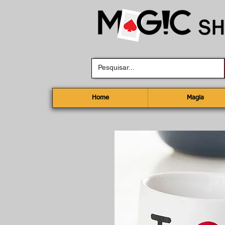
Home
Magia