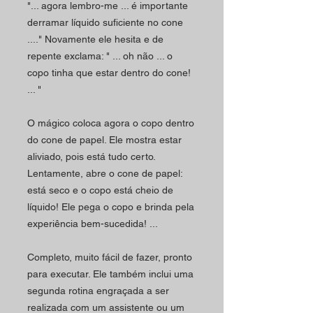
"... agora lembro-me ... é importante
derramar líquido suficiente no cone
...." Novamente ele hesita e de
repente exclama: " ... oh não ... o
copo tinha que estar dentro do cone!
... "
O mágico coloca agora o copo dentro
do cone de papel. Ele mostra estar
aliviado, pois está tudo certo.
Lentamente, abre o cone de papel:
está seco e o copo está cheio de
líquido! Ele pega o copo e brinda pela
experiência bem-sucedida! ...
Completo, muito fácil de fazer, pronto
para executar. Ele também inclui uma
segunda rotina engraçada a ser
realizada com um assistente ou um