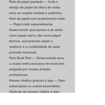
Rolo de papel pautado — Imita o
design de papel de bloco de notas
para um aspeto realista e autêntico.
Rolo de papel com acabamento mate
— Papel mate especialmente
desenvolvido que parece e se sente
como papel real e não como papel
térmico, aumentando assim o
realismo e a credibilidade de cada
previsão impressa.
Rolo Book Test — Desenvolvido para
a nossa rotina exclusiva de book test,
elogiada por muitos artistas
profissionais.
Acesso vitalício gratuito à app — Sem
subscrições ou custos escondidos.
Desfrute de acesso vitalício à app
Cosmos, atualizações e
funcionalidades.