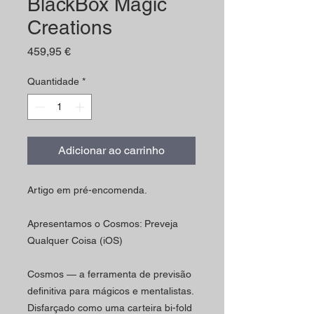
BlackBox Magic
Creations
Preço
459,95 €
Quantidade
*
Adicionar ao carrinho
Artigo em pré-encomenda.
Apresentamos o Cosmos: Preveja
Qualquer Coisa (iOS)
Cosmos — a ferramenta de previsão
definitiva para mágicos e mentalistas.
Disfarçado como uma carteira bi-fold