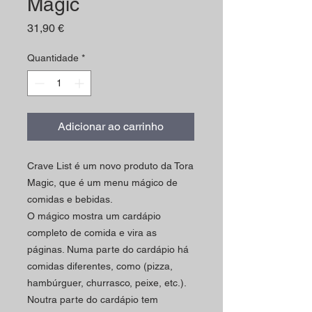
Magic
Preço
31,90 €
Quantidade
*
Adicionar ao carrinho
Crave List é um novo produto da Tora
Magic, que é um menu mágico de
comidas e bebidas.
O mágico mostra um cardápio
completo de comida e vira as
páginas.
Numa parte do cardápio há
comidas diferentes, como (pizza,
hambúrguer, churrasco, peixe, etc.).
Noutra parte do cardápio tem