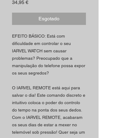
Preço
34,95 €
Esgotado
EFEITO BÁSICO: Está com
dificuldade em controlar o seu
IARVEL WATCH sem causar
problemas? Preocupado que a
manipulação do telefone possa expor
os seus segredos?
O IARVEL REMOTE está aqui para
salvar o dia! Este comando discreto e
intuitivo coloca o poder do controlo
do tempo na ponta dos seus dedos.
Com o IARVEL REMOTE, acabaram
os seus dias de estar a mexer no
telemóvel sob pressão! Quer seja um