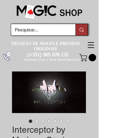
TRUQUES DE MAGIA E PRENDAS
ORIGINAIS
(+351)
965 078 132
Chamada Para a Rede Móvel Nacional
Interceptor by