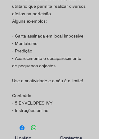
utilitário que permite realizar diversos
efeitos na perfeição.
Alguns exemplos:
- Carta assinada em local impossível
- Mentalismo
- Predição
- Aparecimento e desaparecimento
de pequenos objectos
Use a criatividade e o céu é o limite!
Conteúdo:
- 5 ENVELOPES IVY
- Instruções online
Horário
Contactos