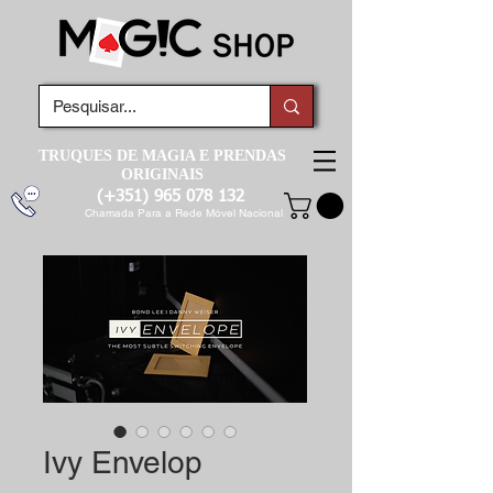
TRUQUES DE MAGIA E PRENDAS
ORIGINAIS
(+351)
965 078 132
Chamada Para a Rede Móvel Nacional
Ivy Envelop