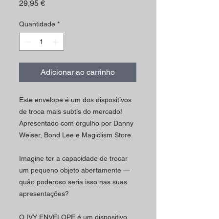
Preço
29,95 €
Quantidade
*
Adicionar ao carrinho
Este envelope é um dos dispositivos
de troca mais subtis do mercado!
Apresentado com orgulho por Danny
Weiser, Bond Lee e Magiclism Store.
Imagine ter a capacidade de trocar
um pequeno objeto abertamente —
quão poderoso seria isso nas suas
apresentações?
O IVY ENVELOPE é um dispositivo