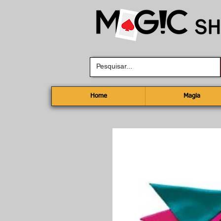
Home
Magia