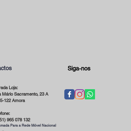
ctos
Siga-nos
ada Loja:
 Mário Sacramento, 23 A
5-122 Amora
efone:
51) 965 078 132
mada Para a Rede Móvel Nacional