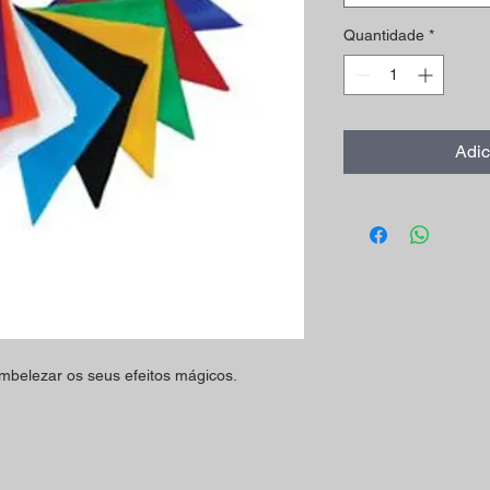
Quantidade
*
Adic
belezar os seus efeitos mágicos.