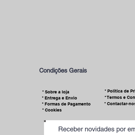
Condições Gerais
* Politica de P
* Sobre a loja
* Termos e Co
* Entrega e Envio
* Contactar-no
* Formas de Pagamento
* Cookies
Receber novidades por em