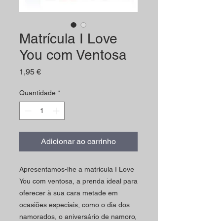
Matrícula I Love
You com Ventosa
Preço
1,95 €
Quantidade
*
Adicionar ao carrinho
Apresentamos-lhe a matrícula I Love
You com ventosa, a prenda ideal para
oferecer à sua cara metade em
ocasiões especiais, como o dia dos
namorados, o aniversário de namoro,