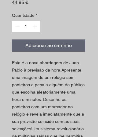
Preço
44,95 €
Quantidade
*
Adicionar ao carrinho
Esta é a nova abordagem de Juan
Pablo à previsão da hora.Apresente
uma imagem de um relógio sem
ponteiros e peça a alguém do público
que escolha aleatoriamente uma
hora e minutos. Desenhe os
ponteiros com um marcador no
relógio e revela imediatamente que a
sua previsão coincide com as suas
selecções!Um sistema revolucionário
de múltiplas saídas que lhe permitirá