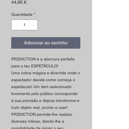
Preço
44,95 €
Quantidade
*
Adicionar ao carrinho
PR3DICTION é a abertura perfeita
para o teu ESPETÁCULO!
Uma rotina mágica e divertida onde o
espectador decide como começa o
espetáculo!
Um item selecionado
livremente pelo público corresponde
à sua previsão e depois transforma-o
num objeto real, pronto a usar!
PR3DICTION permite-lhe realizar
diversas rotinas, dando-lhe a
possibilidade de iniciar o seu