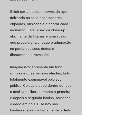
Stitch corta dedos e nervos de aço,
deixando os seus espectadores
enjoados, ansiosos e a adorar cada
momento!
Esta ilusão de close-up
alucinante da Titanas é uma ilusão
que proporciona choque e admiração
na ponta dos seus dedos e
diretamente através dela!
Imagine isto: apresenta um tubo
simples e duas lâminas afiadas, tudo
totalmente examinável pelo seu
público.
Coloca o dedo dentro do tubo
e desliza deliberadamente a primeira
e depois a segunda lâmina, cortando
o dedo em dois.
E se isto não
bastasse, arranca fisicamente o dedo