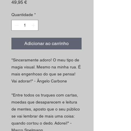
Preço
49,95 €
Quantidade
*
Adicionar ao carrinho
"Sinceramente adoro! O meu tipo de
magia visual. Mesmo na minha rua. É
mais engenhoso do que se pensa!
Vai adorar!"
- Ângelo Carbone
"Entre todos os truques com cartas,
moedas que desaparecem e leitura
de mentes, aposto que o seu público
se vai lembrar de mais uma coisa:
quando cortou o dedo. Adorei!"
-
Marco Spelmann