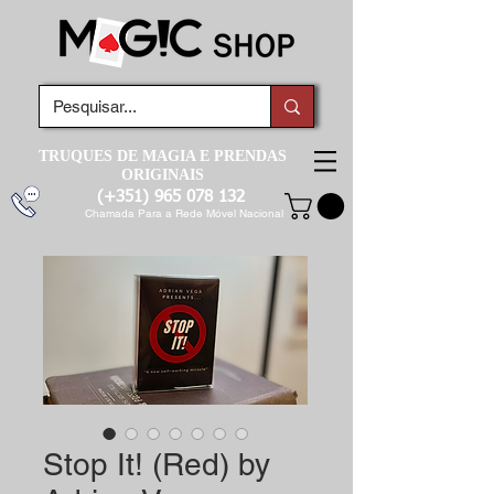
TRUQUES DE MAGIA E PRENDAS
ORIGINAIS
(+351)
965 078 132
Chamada Para a Rede Móvel Nacional
Stop It! (Red) by