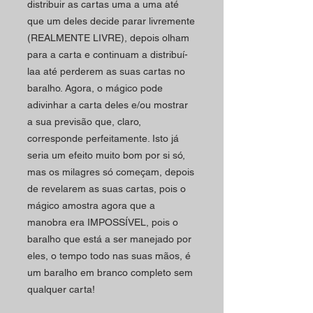
distribuir as cartas uma a uma até
que um deles decide parar livremente
(REALMENTE LIVRE), depois olham
para a carta e continuam a distribuí-
laa até perderem as suas cartas no
baralho.
Agora, o mágico pode
adivinhar a carta deles e/ou mostrar
a sua previsão que, claro,
corresponde perfeitamente.
Isto já
seria um efeito muito bom por si só,
mas os milagres só começam, depois
de revelarem as suas cartas, pois o
mágico amostra agora que a
manobra era IMPOSSÍVEL, pois o
baralho que está a ser manejado por
eles, o tempo todo nas suas mãos, é
um baralho em branco completo sem
qualquer carta!