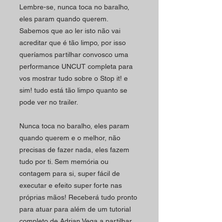
Lembre-se, nunca toca no baralho,
eles param quando querem.
Sabemos que ao ler isto não vai
acreditar que é tão limpo, por isso
queríamos partilhar convosco uma
performance UNCUT completa para
vos mostrar tudo sobre o Stop it!
e
sim!
tudo está tão limpo quanto se
pode ver no trailer.
Nunca toca no baralho, eles param
quando querem e o melhor, não
precisas de fazer nada, eles fazem
tudo por ti.
Sem memória ou
contagem para si, super fácil de
executar e efeito super forte nas
próprias mãos!
Receberá tudo pronto
para atuar para além de um tutorial
completo de Adrian Vega a partilhar