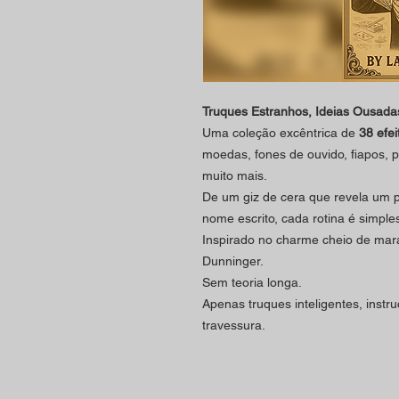
Truques Estranhos, Ideias Ousada
Uma coleção excêntrica de
38 efe
moedas, fones de ouvido, fiapos, 
muito mais.
De um giz de cera que revela um 
nome escrito, cada rotina é simpl
Inspirado no charme cheio de mara
Dunninger.
Sem teoria longa.
Apenas truques inteligentes, instr
travessura.