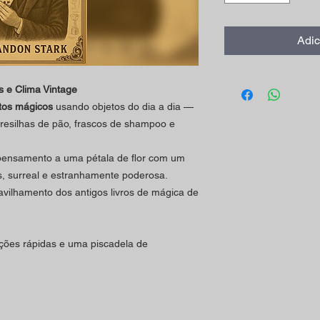
Adic
s e Clima Vintage
itos mágicos
usando objetos do dia a dia —
presilhas de pão, frascos de shampoo e
pensamento a uma pétala de flor com um
es, surreal e estranhamente poderosa.
vilhamento dos antigos livros de mágica de
uções rápidas e uma piscadela de