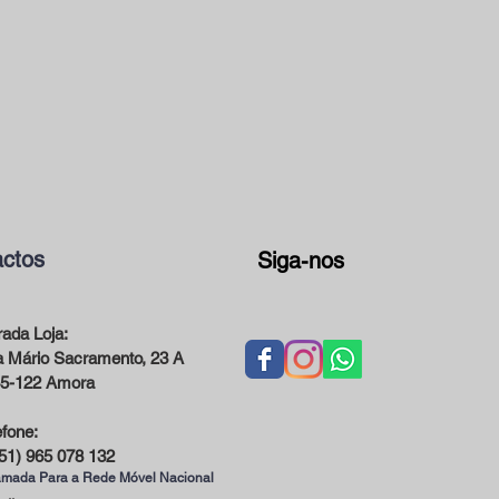
ctos
Siga-nos
ada Loja:
 Mário Sacramento, 23 A
5-122 Amora
efone:
51) 965 078 132
mada Para a Rede Móvel Nacional