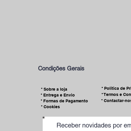
Condições Gerais
* Politica de P
* Sobre a loja
* Termos e Co
* Entrega e Envio
* Contactar-no
* Formas de Pagamento
* Cookies
Receber novidades por em