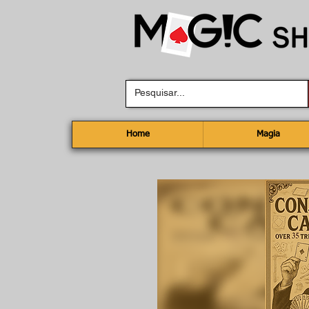
Home
Magia