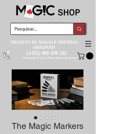
TRUQUES DE MAGIA E PRENDAS
ORIGINAIS
(+351)
965 078 132
Chamada Para a Rede Móvel Nacional
The Magic Markers