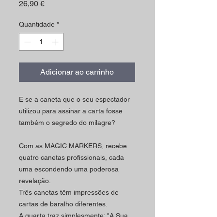
Preço
26,90 €
Quantidade
*
Adicionar ao carrinho
E se a caneta que o seu espectador
utilizou para assinar a carta fosse
também o segredo do milagre?
Com as MAGIC MARKERS, recebe
quatro canetas profissionais, cada
uma escondendo uma poderosa
revelação:
Três canetas têm impressões de
cartas de baralho diferentes.
A quarta traz simplesmente: "A Sua