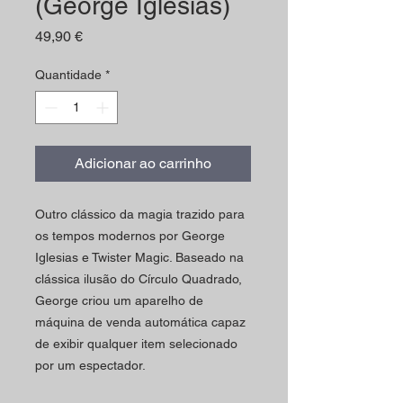
(George Iglesias)
Preço
49,90 €
Quantidade
*
Adicionar ao carrinho
Outro clássico da magia trazido para
os tempos modernos por George
Iglesias e Twister Magic. Baseado na
clássica ilusão do Círculo Quadrado,
George criou um aparelho de
máquina de venda automática capaz
de exibir qualquer item selecionado
por um espectador.