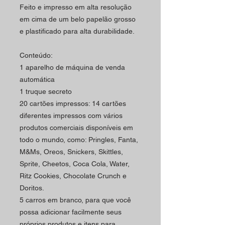
Feito e impresso em alta resolução
em cima de um belo papelão grosso
e plastificado para alta durabilidade.
Conteúdo:
1 aparelho de máquina de venda
automática
1 truque secreto
20 cartões impressos: 14 cartões
diferentes impressos com vários
produtos comerciais disponíveis em
todo o mundo, como: Pringles, Fanta,
M&Ms, Oreos, Snickers, Skittles,
Sprite, Cheetos, Coca Cola, Water,
Ritz Cookies, Chocolate Crunch e
Doritos.
5 carros em branco, para que você
possa adicionar facilmente seus
próprios produtos e itens para