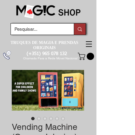
TRUQUES DE MAGIA E PRENDAS
ORIGINAIS
(+351)
965 078 132
Chamada Para a Rede Móvel Nacional
Vending Machine