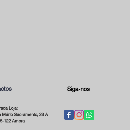
ctos
Siga-nos
ada Loja:
 Mário Sacramento, 23 A
5-122 Amora