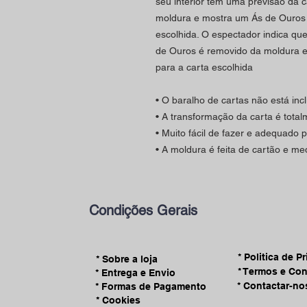
seu interior têm uma previsão da ca
moldura e mostra um Ás de Ouros
escolhida. O espectador indica que
de Ouros é removido da moldura e
para a carta escolhida
• O baralho de cartas não está incl
• A transformação da carta é tota
• Muito fácil de fazer e adequado 
• A moldura é feita de cartão e me
Condições Gerais
* Politica de P
* Sobre a loja
* Termos e Co
* Entrega e Envio
* Contactar-no
* Formas de Pagamento
* Cookies