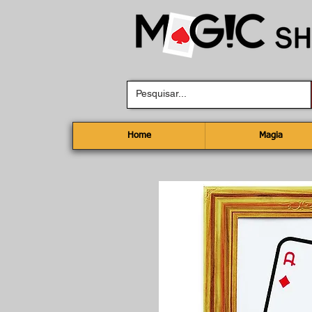
Home
Magia