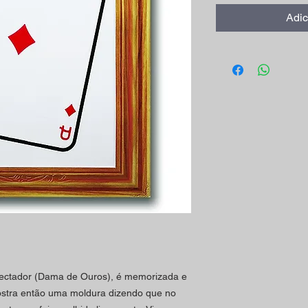
Adic
pectador (Dama de Ouros), é memorizada e
ostra então uma moldura dizendo que no