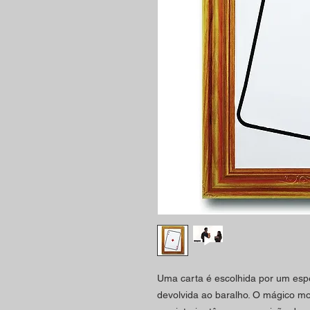
Uma carta é escolhida por um es
devolvida ao baralho. O mágico m