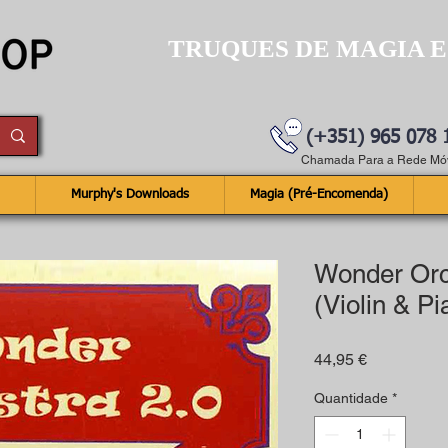
TRUQUES DE MAGIA E
(+351) 965 078 
Chamada Para a Rede Móv
Murphy's Downloads
Magia (Pré-Encomenda)
Wonder Orc
(Violin & Pi
Preço
44,95 €
Quantidade
*