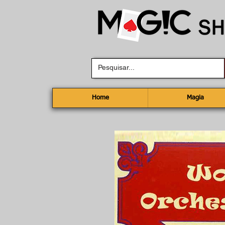
Home
Magia