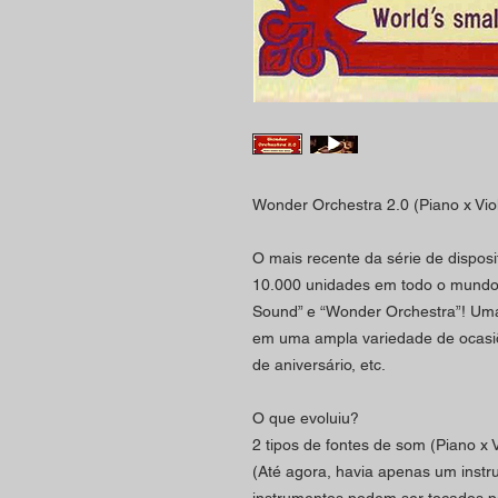
Wonder Orchestra 2.0 (Piano x Viol
O mais recente da série de dispos
10.000 unidades em todo o mundo 
Sound” e “Wonder Orchestra”! Uma
em uma ampla variedade de ocasiõe
de aniversário, etc.
O que evoluiu?
2 tipos de fontes de som (Piano x V
(Até agora, havia apenas um instr