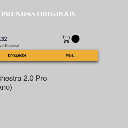
 PRENDAS ORIGINAIS
132
el Nacional
Brinquedos
Mais...
hestra 2.0 Pro
ano)