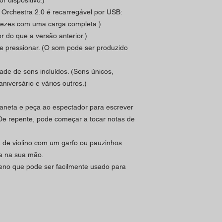
 dispositivo.)
Orchestra 2.0 é recarregável por USB:
vezes com uma carga completa.)
 do que a versão anterior.)
e pressionar. (O som pode ser produzido
de de sons incluídos. (Sons únicos,
aniversário e vários outros.)
neta e peça ao espectador para escrever
De repente, pode começar a tocar notas de
 de violino com um garfo ou pauzinhos
a na sua mão.
eno que pode ser facilmente usado para