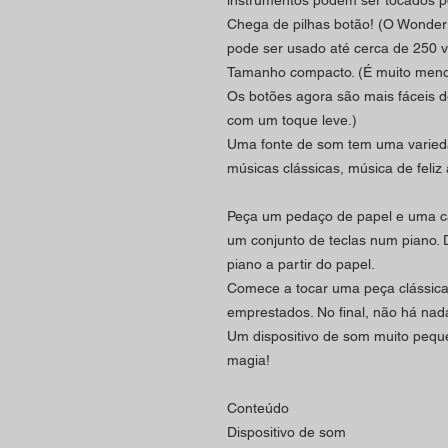
instrumentos podem ser tocados por
Chega de pilhas botão! (O Wonder 
pode ser usado até cerca de 250 
Tamanho compacto. (É muito menor
Os botões agora são mais fáceis d
com um toque leve.)
Uma fonte de som tem uma varieda
músicas clássicas, música de feliz 
Peça um pedaço de papel e uma ca
um conjunto de teclas num piano. 
piano a partir do papel.
Comece a tocar uma peça clássica
emprestados. No final, não há nad
Um dispositivo de som muito pequ
magia!
Conteúdo
Dispositivo de som