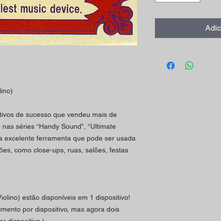
Adic
ino)
itivos de sucesso que vendeu mais de
nas séries “Handy Sound”, “Ultimate
 excelente ferramenta que pode ser usada
s, como close-ups, ruas, salões, festas
iolino) estão disponíveis em 1 dispositivo!
umento por dispositivo, mas agora dois